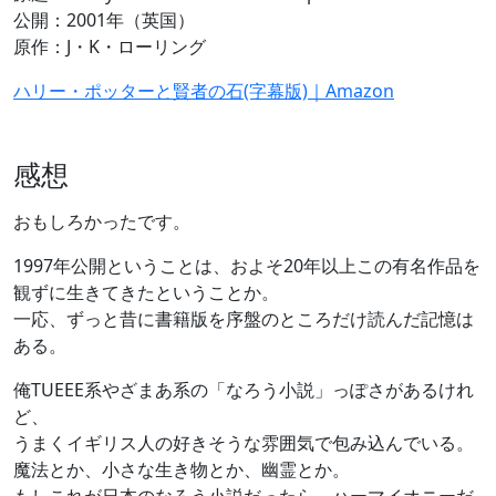
公開：2001年（英国）
原作：J・K・ローリング
ハリー・ポッターと賢者の石(字幕版)｜Amazon
感想
おもしろかったです。
1997年公開ということは、およそ20年以上この有名作品を
観ずに生きてきたということか。
一応、ずっと昔に書籍版を序盤のところだけ読んだ記憶は
ある。
俺TUEEE系やざまあ系の「なろう小説」っぽさがあるけれ
ど、
うまくイギリス人の好きそうな雰囲気で包み込んでいる。
魔法とか、小さな生き物とか、幽霊とか。