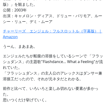
版）」を観ました。
公開：2003年
出演：キャメロン・ディアス、ドリュー・バリモア、ルー
シー・リュー、デミ・ムーア
チャーリーズ エンジェル：フルスロットル（字幕版）｜
Amazon
うーん、まあまあ。
エンジェルたちが船腹の溶接をしているシーンで 「フラッ
シュダンス」の主題歌"Flashdance… What a Feeling"が流
れていた。
「フラッシュダンス」の主人公のアレックスはダンサー兼
溶接工だったので、それが元ネタだとわかる。
前作と比べて、いろいろと楽しみ切れない要素が多かっ
た。
思いつくだけ挙げていく。