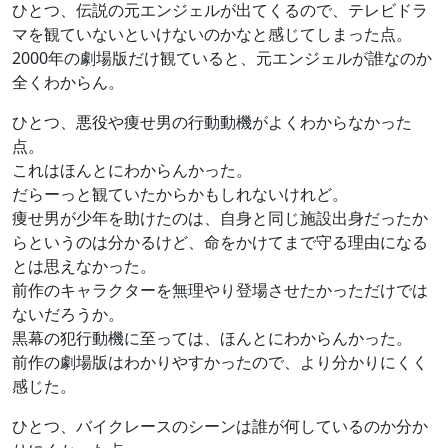
ひとつ、伝説の元エンジェルが出てくるので、テレビドラ
マを観ていないといけないのかなと感じてしまった点。
2000年の劇場版だけ観ていると、元エンジェルが誰なのか
全くわからん。
ひとつ、悪役や痩せ男の行動動機がよくわからなかった
点。
これはほんとにわからんかった。
だらーっと観ていたからかもしれないけれど。
痩せ男が少年を助けたのは、自身と同じ施設出身だったか
らというのは分かるけど、命をかけてまで守る理由になる
とは思えなかった。
前作のキャラクターを無理やり登場させたかっただけでは
ないだろうか。
黒幕の犯行動機に至っては、ほんとにわからんかった。
前作の劇場版はわかりやすかったので、より分かりにくく
感じた。
ひとつ、バイクレースのシーンは誰が何しているのか分か