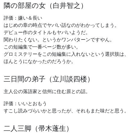
隣の部屋の女（白井智之）
評価：嫌い＆長い
はじめの章の時点でヤバい話なのがわかってしまう。
デビュー作のタイトルもヤバいようだ。
関わりたくない。というかワンパターンですやん。
この短編集で一番ページ数が多い。
グロミステリーをこの短編集に入れないという選択肢は、
ほんとうになかったのだろうか。
三日間の弟子（立川談四楼）
主人公の落語家と信州に住む原との話。
評価：いいとおもう
すこし読みづらいかと思ったが、それもまた味だと思う。
二人三脚（帚木蓬生）