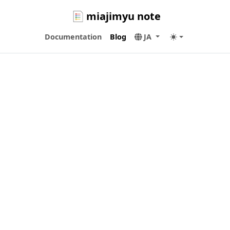
miajimyu note
Documentation
Blog
JA