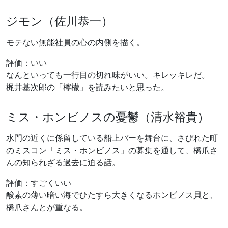
ジモン（佐川恭一）
モテない無能社員の心の内側を描く。
評価：いい
なんといっても一行目の切れ味がいい。キレッキレだ。
梶井基次郎の「檸檬」を読みたいと思った。
ミス・ホンビノスの憂鬱（清水裕貴）
水門の近くに係留している船上バーを舞台に、さびれた町
のミスコン「ミス・ホンビノス」の募集を通して、橋爪さ
んの知られざる過去に迫る話。
評価：すごくいい
酸素の薄い暗い海でひたすら大きくなるホンビノス貝と、
橋爪さんとが重なる。