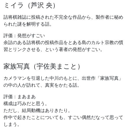
ミイラ（芦沢 央）
詰将棋雑誌に投稿された不完全な作品から、製作者に秘め
られた謎を解明する話。
評価：発想がすごい
余詰のある詰将棋の投稿作品をとある島のカルト宗教の慣
習とリンクさせる、という著者の発想がすごい。
家族写真（宇佐美まこと）
カメラマンを引退した中川のもとに、出世作「家族写真」
の中の人が訪れて、真実をかたる話。
評価：まあまあ
構成は巧みだと思う。
ただし、結局動機はありきたり。
作中で起きたことについても、すごい偶然だなって思って
しまう。