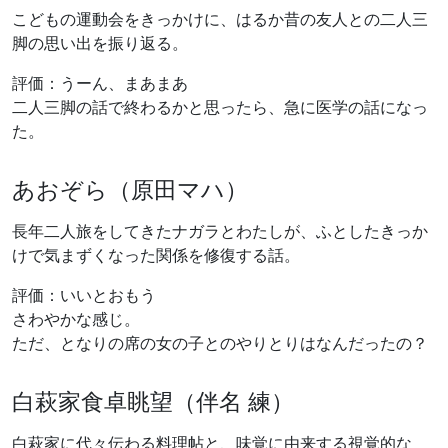
こどもの運動会をきっかけに、はるか昔の友人との二人三
脚の思い出を振り返る。
評価：うーん、まあまあ
二人三脚の話で終わるかと思ったら、急に医学の話になっ
た。
あおぞら（原田マハ）
長年二人旅をしてきたナガラとわたしが、ふとしたきっか
けで気まずくなった関係を修復する話。
評価：いいとおもう
さわやかな感じ。
ただ、となりの席の女の子とのやりとりはなんだったの？
白萩家食卓眺望（伴名 練）
白萩家に代々伝わる料理帖と、味覚に由来する視覚的な