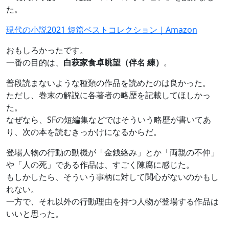
た。
現代の小説2021 短篇ベストコレクション｜Amazon
おもしろかったです。
一番の目的は、
白萩家食卓眺望（伴名 練）
。
普段読まないような種類の作品を読めたのは良かった。
ただし、巻末の解説に各著者の略歴を記載してほしかっ
た。
なぜなら、SFの短編集などではそういう略歴が書いてあ
り、次の本を読むきっかけになるからだ。
登場人物の行動の動機が「金銭絡み」とか「両親の不仲」
や「人の死」である作品は、すごく陳腐に感じた。
もしかしたら、そういう事柄に対して関心がないのかもし
れない。
一方で、それ以外の行動理由を持つ人物が登場する作品は
いいと思った。