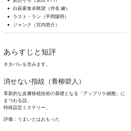
あおぞら（原田マハ）
白萩家食卓眺望（伴名 練）
ラスト・ラン（平岡陽明）
ジャンク（宮内悠介）
あらすじと短評
ネタバレを含みます。
消せない指紋（青柳碧人）
革新的な皮膚移植技術の基礎となる「アップリケ細胞」に
まつわる話。
特殊設定ミステリー。
評価：うまいとはおもった