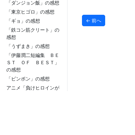
「ダンジョン飯」の感想
「東京ヒゴロ」の感想
←
前へ
「ギョ」の感想
「鉄コン筋クリート」の
感想
「うずまき」の感想
「伊藤潤二短編集 ＢＥ
ＳＴ ＯＦ ＢＥＳＴ」
の感想
「ピンポン」の感想
アニメ「負けヒロインが
多すぎる!」の感想
「フェンス」の感想
「彼方のアストラ」の感
想
「ヴァージン・パンク」