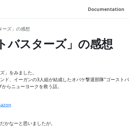
Documentation
ターズ」の感想
トバスターズ」の感想
ズ」をみました。
ンド、イーガンの3人組が結成したオバケ撃退部隊"ゴースト
ザからニューヨークを救う話。
zon
だかなーと思いましたが。