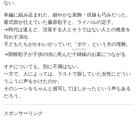
ない。
本編に組み込まれた、細やかな装飾・伏線も巧みだった。
紫式部が仕えていた藤原彰子と、ライバルの定子。
→時代は違えど、没落する人とそうではない人との格差を
匂わす演出
子どもたちがかわいがっていた「ボケ」という犬の埋葬。
ジュウシマツ
→関根彰子が子供の頃に死んだ
十姉妹
のお墓につながる
オチについても、別に不満はない。
一方で、人によっては、ラストで探していた女性にどうい
うふうに声をかけたのか、
そのシーンをちゃんと描写してほしかったという声もある
だろう。
スポンサーリンク