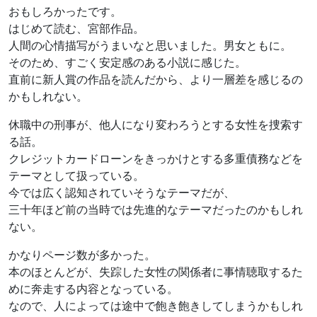
おもしろかったです。
はじめて読む、宮部作品。
人間の心情描写がうまいなと思いました。男女ともに。
そのため、すごく安定感のある小説に感じた。
直前に新人賞の作品を読んだから、より一層差を感じるの
かもしれない。
休職中の刑事が、他人になり変わろうとする女性を捜索す
る話。
クレジットカードローンをきっかけとする多重債務などを
テーマとして扱っている。
今では広く認知されていそうなテーマだが、
三十年ほど前の当時では先進的なテーマだったのかもしれ
ない。
かなりページ数が多かった。
本のほとんどが、失踪した女性の関係者に事情聴取するた
めに奔走する内容となっている。
なので、人によっては途中で飽き飽きしてしまうかもしれ