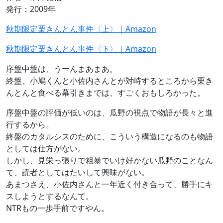
発行：2009年
秋期限定栗きんとん事件〈上〉｜Amazon
秋期限定栗きんとん事件〈下〉｜Amazon
序盤中盤は、うーんまあまあ。
終盤、小鳩くんと小佐内さんとが対峙するところから栗き
んとんと食べる幕引きまでは、すごくおもしろかった。
序盤中盤の評価が低いのは、瓜野の視点で物語が長々と進
行するから。
終盤のカタルシスのために、こういう構造になるのも物語
としては仕方がない。
しかし、見栄っ張りで粗暴でいけ好かない瓜野のことなん
て、読者としてはたいして興味がない。
あまつさえ、小佐内さんと一年近く付き合って、勝手にキ
スしようとするなんて。
NTRもの一歩手前ですやん。