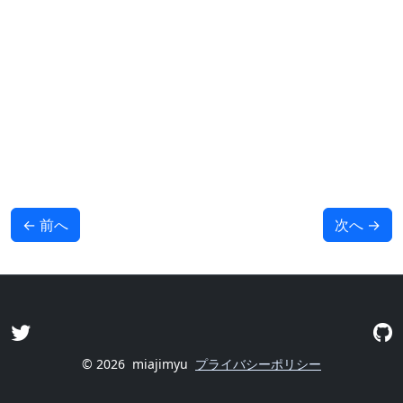
←
前へ
次へ
→
© 2026
miajimyu
プライバシーポリシー